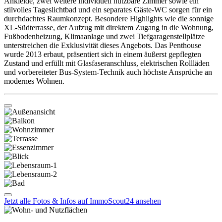
Ankleide, zwei weitere individuell nutzbare Zimmer sowie ein
stilvolles Tageslichtbad und ein separates Gäste-WC sorgen für ein
durchdachtes Raumkonzept. Besondere Highlights wie die sonnige
XL-Südterrasse, der Aufzug mit direktem Zugang in die Wohnung,
Fußbodenheizung, Klimaanlage und zwei Tiefgaragenstellplätze
unterstreichen die Exklusivität dieses Angebots. Das Penthouse
wurde 2013 erbaut, präsentiert sich in einem äußerst gepflegten
Zustand und erfüllt mit Glasfaseranschluss, elektrischen Rollläden
und vorbereiteter Bus-System-Technik auch höchste Ansprüche an
modernes Wohnen.
Jetzt alle Fotos & Infos auf ImmoScout24 ansehen