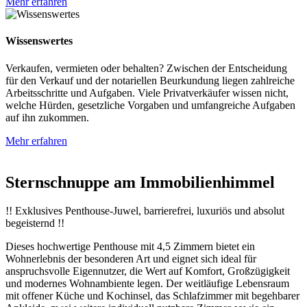
Mehr erfahren
Wissenswertes
Verkaufen, vermieten oder behalten? Zwischen der Entscheidung
für den Verkauf und der notariellen Beurkundung liegen zahlreiche
Arbeitsschritte und Aufgaben. Viele Privatverkäufer wissen nicht,
welche Hürden, gesetzliche Vorgaben und umfangreiche Aufgaben
auf ihn zukommen.
Mehr erfahren
Sternschnuppe am
Immobilienhimmel
!! Exklusives Penthouse-Juwel, barrierefrei, luxuriös und absolut
begeisternd !!
Dieses hochwertige Penthouse mit 4,5 Zimmern bietet ein
Wohnerlebnis der besonderen Art und eignet sich ideal für
anspruchsvolle Eigennutzer, die Wert auf Komfort, Großzügigkeit
und modernes Wohnambiente legen. Der weitläufige Lebensraum
mit offener Küche und Kochinsel, das Schlafzimmer mit begehbarer