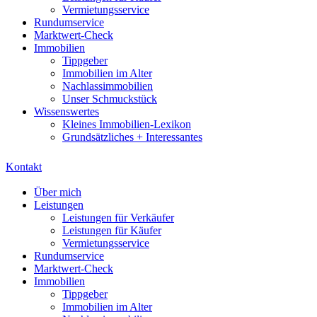
Vermietungsservice
Rundumservice
Marktwert-Check
Immobilien
Tippgeber
Immobilien im Alter
Nachlassimmobilien
Unser Schmuckstück
Wissenswertes
Kleines Immobilien-Lexikon
Grundsätzliches + Interessantes
Kontakt
Über mich
Leistungen
Leistungen für Verkäufer
Leistungen für Käufer
Vermietungsservice
Rundumservice
Marktwert-Check
Immobilien
Tippgeber
Immobilien im Alter