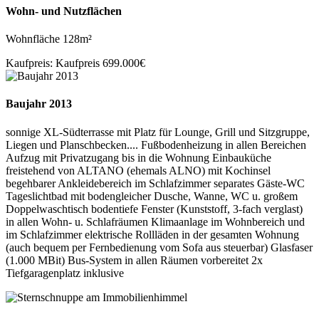
Wohn- und Nutzflächen
Wohnfläche 128m²
Kaufpreis: Kaufpreis 699.000€
Baujahr 2013
sonnige XL-Südterrasse mit Platz für Lounge, Grill und Sitzgruppe,
Liegen und Planschbecken.... Fußbodenheizung in allen Bereichen
Aufzug mit Privatzugang bis in die Wohnung Einbauküche
freistehend von ALTANO (ehemals ALNO) mit Kochinsel
begehbarer Ankleidebereich im Schlafzimmer separates Gäste-WC
Tageslichtbad mit bodengleicher Dusche, Wanne, WC u. großem
Doppelwaschtisch bodentiefe Fenster (Kunststoff, 3-fach verglast)
in allen Wohn- u. Schlafräumen Klimaanlage im Wohnbereich und
im Schlafzimmer elektrische Rollläden in der gesamten Wohnung
(auch bequem per Fernbedienung vom Sofa aus steuerbar) Glasfaser
(1.000 MBit) Bus-System in allen Räumen vorbereitet 2x
Tiefgaragenplatz inklusive