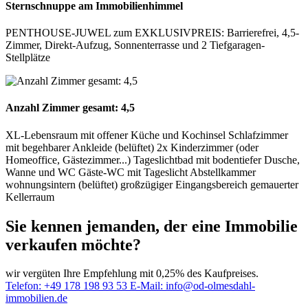
Sternschnuppe am Immobilienhimmel
PENTHOUSE-JUWEL zum EXKLUSIVPREIS: Barrierefrei, 4,5-
Zimmer, Direkt-Aufzug, Sonnenterrasse und 2 Tiefgaragen-
Stellplätze
Anzahl Zimmer gesamt: 4,5
XL-Lebensraum mit offener Küche und Kochinsel Schlafzimmer
mit begehbarer Ankleide (belüftet) 2x Kinderzimmer (oder
Homeoffice, Gästezimmer...) Tageslichtbad mit bodentiefer Dusche,
Wanne und WC Gäste-WC mit Tageslicht Abstellkammer
wohnungsintern (belüftet) großzügiger Eingangsbereich gemauerter
Kellerraum
Sie kennen jemanden, der eine Immobilie
verkaufen möchte?
wir
vergüten
Ihre Empfehlung mit
0,25% des Kaufpreises
.
Telefon:
+49 178 198 93 53
E-Mail:
info@od-olmesdahl-
immobilien.de